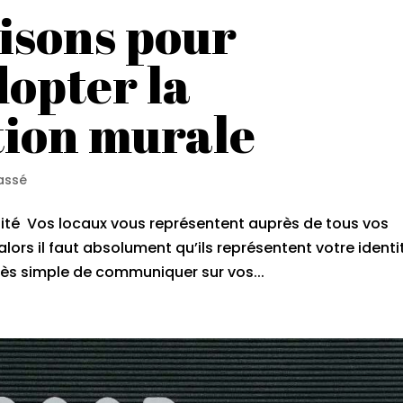
aisons pour
dopter la
ion murale
assé
tité Vos locaux vous représentent auprès de tous vos
alors il faut absolument qu’ils représentent votre identi
très simple de communiquer sur vos...