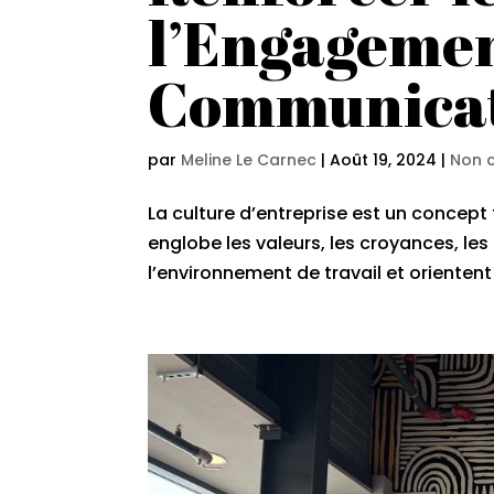
l’Engagemen
Communicat
par
Meline Le Carnec
|
Août 19, 2024
|
Non 
La culture d’entreprise est un concep
englobe les valeurs, les croyances, le
l’environnement de travail et orientent 