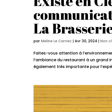
Existe en Cie
communicat
La Brasserie
par
Meline Le Carnec
|
Avr 30, 2024
|
Non c
Faites-vous attention à l’environneme
l’ambiance du restaurant à un grand i
également très importante pour l’expéri