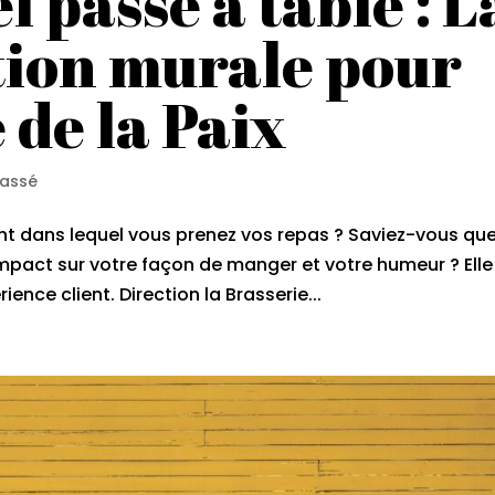
l passe à table : L
ion murale pour
 de la Paix
lassé
nt dans lequel vous prenez vos repas ? Saviez-vous qu
mpact sur votre façon de manger et votre humeur ? Elle
ence client. Direction la Brasserie...