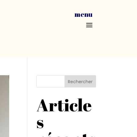
menu
Rechercher
Article
s