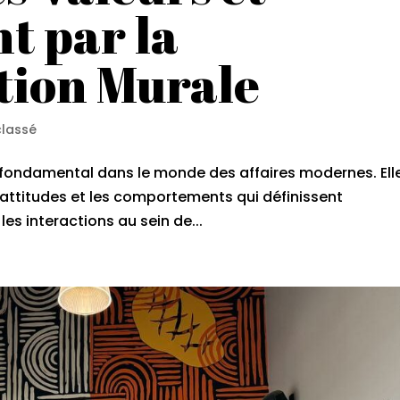
t par la
ion Murale
classé
t fondamental dans le monde des affaires modernes. Ell
s attitudes et les comportements qui définissent
les interactions au sein de...