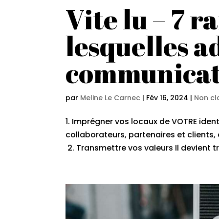
Vite lu – 7 r
lesquelles a
communicat
par
Meline Le Carnec
|
Fév 16, 2024
|
Non cl
1. Imprégner vos locaux de VOTRE iden
collaborateurs, partenaires et clients, 
2. Transmettre vos valeurs Il devient 