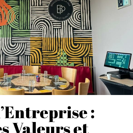
’Entreprise :
s Valeurs et