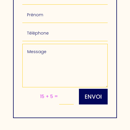
ENVOI
=
15 + 5