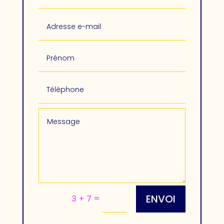
ENVOI
=
3 + 7