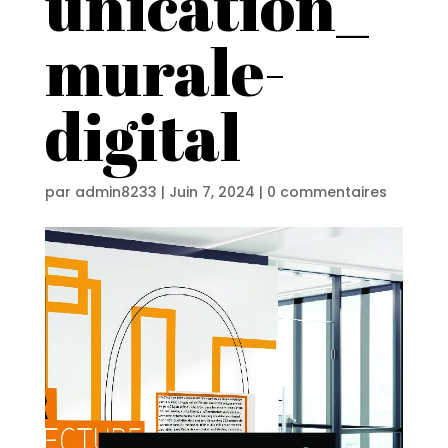
unication_
murale-
digital
par
admin8233
|
Juin 7, 2024
|
0 commentaires