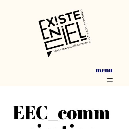
menu
EEC_comm