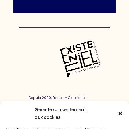
Depuis 2009, Existe en Ciel aide les
entreprises à communiquer sur tous les
canaux. Mais soyons honnêtes, ça
Gérer le consentement
manque un peu de bon sens ! Alors,
aux cookies
nous nous sommes focalisés sur
l’essentiel de nos clients. Et aujourd’hui,