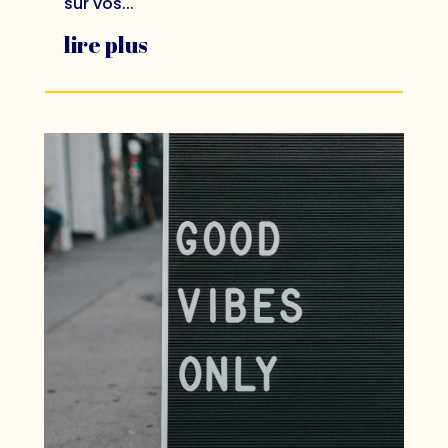
sur vos...
lire plus