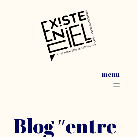
menu
Blog ″entre