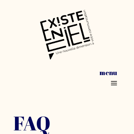
menu
FAQ