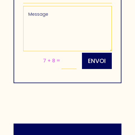
ENVOI
=
7 + 8