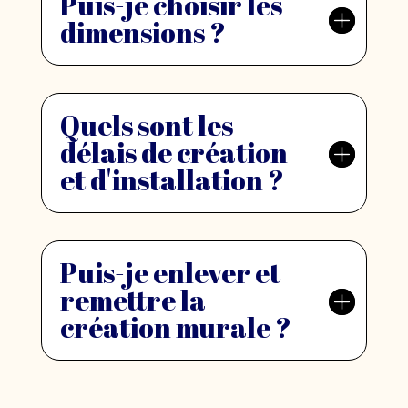
Puis-je choisir les
dimensions ?
Quels sont les
délais de création
et d'installation ?
Puis-je enlever et
remettre la
création murale ?